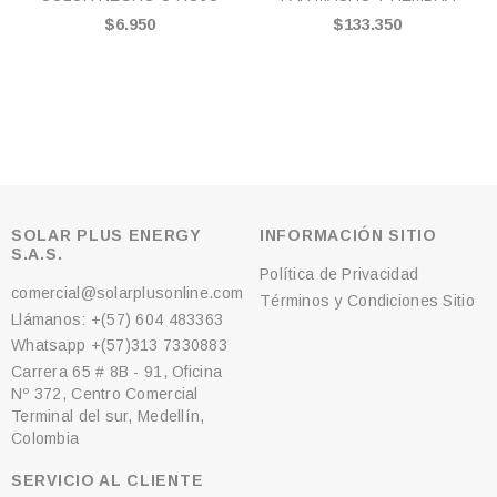
$6.950
$133.350
SOLAR PLUS ENERGY
INFORMACIÓN SITIO
S.A.S.
Política de Privacidad
comercial@solarplusonline.com
Términos y Condiciones Sitio
Llámanos: +(57) 604 483363
Whatsapp +(57)313 7330883
Carrera 65 # 8B - 91, Oficina
Nº 372, Centro Comercial
Terminal del sur, Medellín,
Colombia
SERVICIO AL CLIENTE