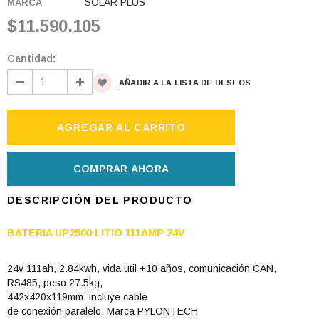
SOLAR PLUS
MARCA
$11.590.105
Cantidad:
AÑADIR A LA LISTA DE DESEOS
COMPRAR AHORA
DESCRIPCIÓN DEL PRODUCTO
BATERIA UP2500 LITIO 111AMP 24V
24v 111ah, 2.84kwh, vida util +10 años, comunicación CAN,
RS485, peso 27.5kg,
442x420x119mm, incluye cable
de conexión paralelo. Marca PYLONTECH