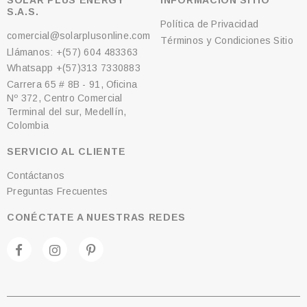
SOLAR PLUS ENERGY
INFORMACIÓN SITIO
S.A.S.
Política de Privacidad
comercial@solarplusonline.com
Términos y Condiciones Sitio
Llámanos: +(57) 604 483363
Whatsapp +(57)313 7330883
Carrera 65 # 8B - 91, Oficina
Nº 372, Centro Comercial
Terminal del sur, Medellín,
Colombia
SERVICIO AL CLIENTE
Contáctanos
Preguntas Frecuentes
CONÉCTATE A NUESTRAS REDES