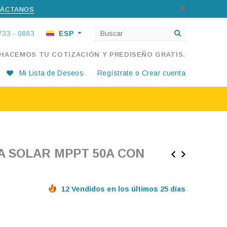
ÁCTANOS
733 - 0883
ESP
 HACEMOS TU COTIZACIÓN Y PREDISEÑO GRATIS.
Mi Lista de Deseos
Regístrate
o
Crear cuenta
12 Vendidos en los últimos 25 días