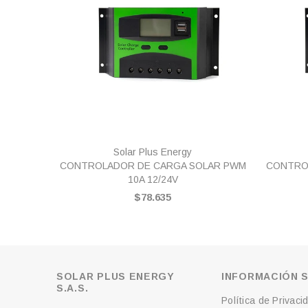
VISTA RÁPIDA
Solar Plus Energy
CONTROLADOR DE CARGA SOLAR PWM
CONTRO
10A 12/24V
$78.635
SOLAR PLUS ENERGY
INFORMACIÓN S
S.A.S.
Política de Privaci