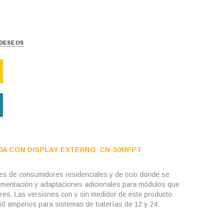
E DESEOS
0A CON DISPLAY EXTERNO
CN-50MPPT
ones de consumidores residenciales y de ocio donde se
imentación y adaptaciones adicionales para módulos que
ores. Las versiones con y sin medidor de este producto
50 amperios para sistemas de baterías de 12 y 24