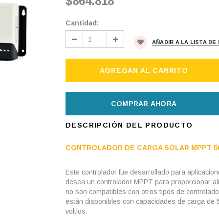
$864.818
Cantidad:
AÑADIR A LA LISTA D
COMPRAR AHORA
DESCRIPCIÓN DEL PRODUCTO
CONTROLADOR DE CARGA SOLAR MPPT 5
Este controlador fue desarrollado para aplicaci
desea un controlador MPPT para proporcionar al
no son compatibles con otros tipos de controlad
están disponibles con capacidades de carga de 
voltios.