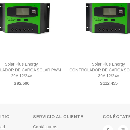
VISTA RÁPIDA
VISTA RÁPIDA
Solar Plus Energy
Solar Plus Energy
LADOR DE CARGA SOLAR PWM
CONTROLADOR DE CARGA SO
20A 12/24V
30A 12/24V
$92.600
$112.455
ITIO
SERVICIO AL CLIENTE
CONÉCTATE
dad
Contáctanos