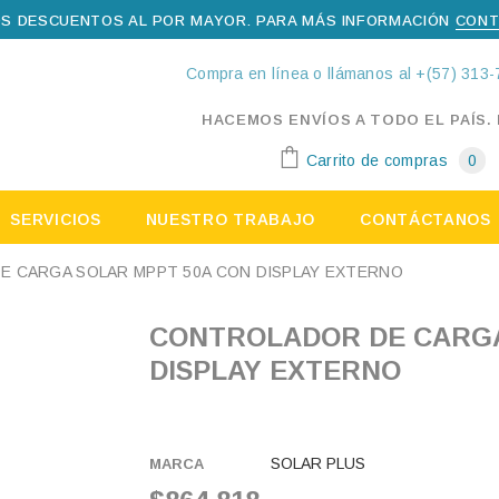
S DESCUENTOS AL POR MAYOR. PARA MÁS INFORMACIÓN
CONT
Compra en línea o llámanos al +(57) 313-
HACEMOS ENVÍOS A TODO EL PAÍS.
Carrito de compras
0
SERVICIOS
NUESTRO TRABAJO
CONTÁCTANOS
 CARGA SOLAR MPPT 50A CON DISPLAY EXTERNO
CONTROLADOR DE CARGA SOLAR MPPT 50A CON
DISPLAY EXTERNO
SOLAR PLUS
MARCA