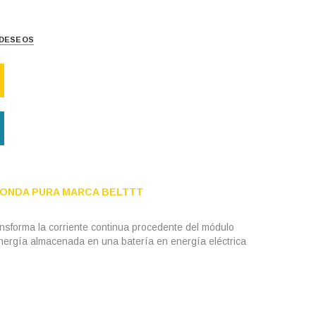
E DESEOS
 ONDA PURA MARCA BELTTT
ansforma la corriente continua procedente del módulo
a energía almacenada en una batería en energía eléctrica