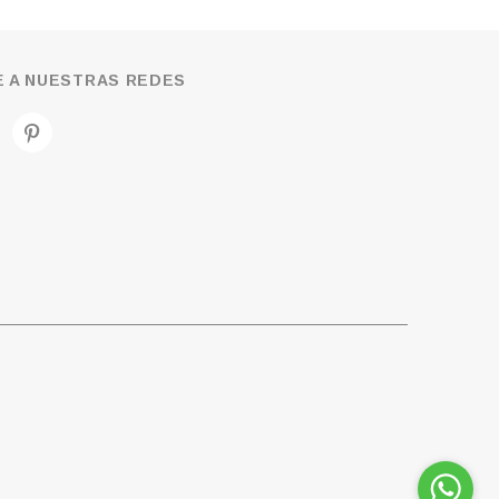
 A NUESTRAS REDES
Contáctanos por
WhatsApp