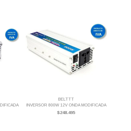
VISTA RÁPIDA
BELTTT
DIFICADA
INVERSOR 800W 12V ONDA MODIFICADA
IN
$248.495