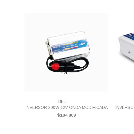
VISTA RÁPIDA
BELTTT
INVERSOR 200W 12V ONDA MODIFICADA
INVERSO
$104.809