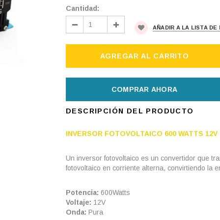
Cantidad:
AÑADIR A LA LISTA D
COMPRAR AHORA
DESCRIPCIÓN DEL PRODUCTO
INVERSOR FOTOVOLTAICO 600 WATTS 12V
Un inversor fotovoltaico es un convertidor que tr
fotovoltaico en corriente alterna, convirtiendo l
Potencia:
600Watts
Voltaje:
12V
Onda:
Pura