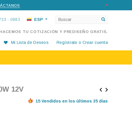
ÁCTANOS
733 - 0883
ESP
 HACEMOS TU COTIZACIÓN Y PREDISEÑO GRATIS.
Mi Lista de Deseos
Regístrate
o
Crear cuenta
0W 12V
15 Vendidos en los últimos 35 días