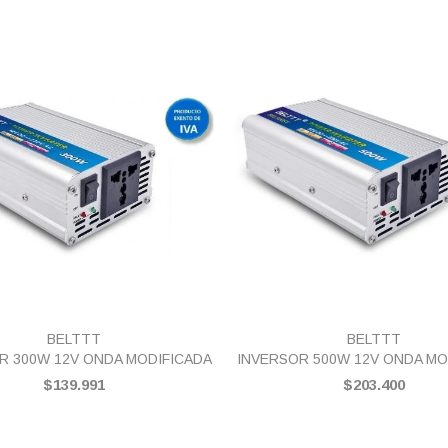
VISTA RÁPIDA
VISTA RÁPIDA
BELTTT
BELTTT
R 300W 12V ONDA MODIFICADA
INVERSOR 500W 12V ONDA MO
$139.991
$203.400