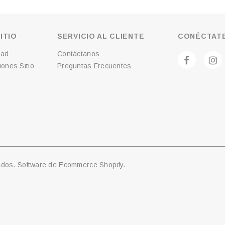
ITIO
SERVICIO AL CLIENTE
CONÉCTATE
dad
Contáctanos
ones Sitio
Preguntas Frecuentes
ados. Software de Ecommerce Shopify.