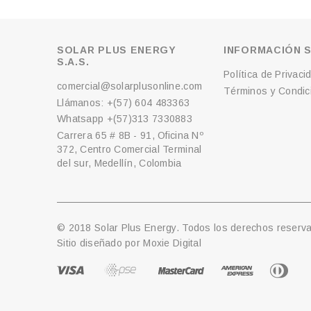
SOLAR PLUS ENERGY
INFORMACIÓN S
S.A.S.
Política de Privaci
comercial@solarplusonline.com
Términos y Condici
Llámanos: +(57) 604 483363
Whatsapp +(57)313 7330883
Carrera 65 # 8B - 91, Oficina Nº
372, Centro Comercial Terminal
del sur, Medellín, Colombia
© 2018 Solar Plus Energy. Todos los derechos reserv
Sitio diseñado por
Moxie Digital