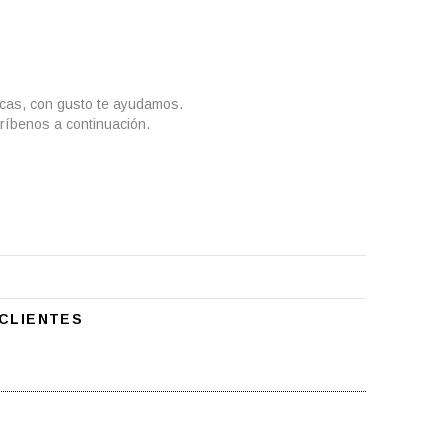
icas, con gusto te ayudamos.
ríbenos a continuación.
CLIENTES