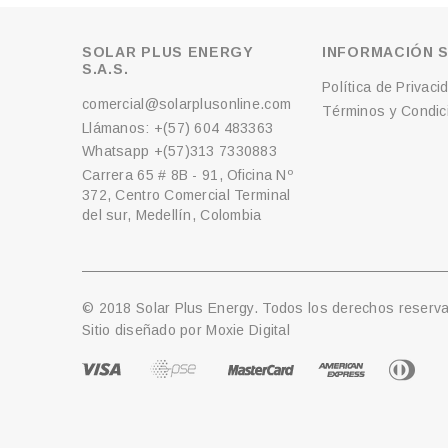
SOLAR PLUS ENERGY
INFORMACIÓN S
S.A.S.
Política de Privaci
comercial@solarplusonline.com
Términos y Condici
Llámanos: +(57) 604 483363
Whatsapp +(57)313 7330883
Carrera 65 # 8B - 91, Oficina Nº
372, Centro Comercial Terminal
del sur, Medellín, Colombia
© 2018 Solar Plus Energy. Todos los derechos reserv
Sitio diseñado por
Moxie Digital