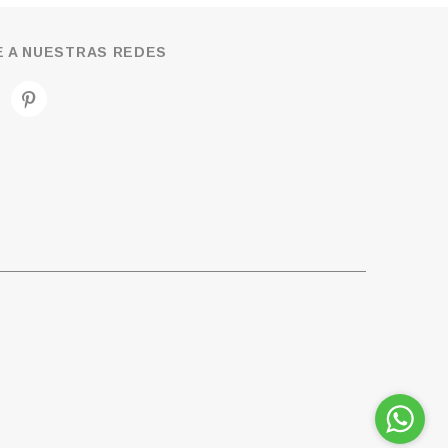
 A NUESTRAS REDES
Contáctanos por
WhatsApp