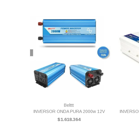
VISTA RÁPIDA
Belttt
INVERSOR ONDA PURA 2000w 12V
INVERSO
$1.618.364