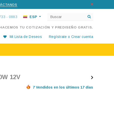
ÁCTANOS
733 - 0883
ESP
 HACEMOS TU COTIZACIÓN Y PREDISEÑO GRATIS.
Mi Lista de Deseos
Regístrate
o
Crear cuenta
0W 12V
7 Vendidos en los últimos 17 días