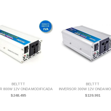
VISTA RÁPIDA
VISTA RÁPIDA
BELTTT
BELTTT
R 800W 12V ONDA MODIFICADA
INVERSOR 300W 12V ONDA MO
$248.495
$139.991