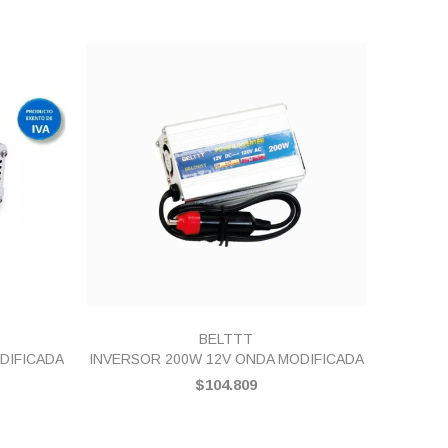
VISTA RÁPIDA
BELTTT
DIFICADA
INVERSOR 200W 12V ONDA MODIFICADA
INVE
$104.809