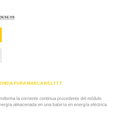
E DESEOS
 ONDA PURA MARCA BELTTT
ansforma la corriente continua procedente del módulo
a energía almacenada en una batería en energía eléctrica