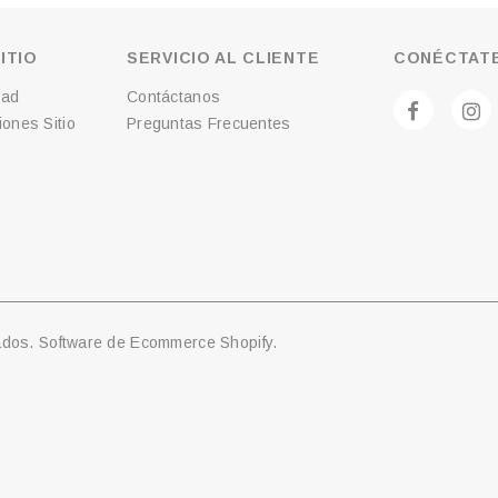
ITIO
SERVICIO AL CLIENTE
CONÉCTATE
dad
Contáctanos
ones Sitio
Preguntas Frecuentes
ados. Software de Ecommerce Shopify.