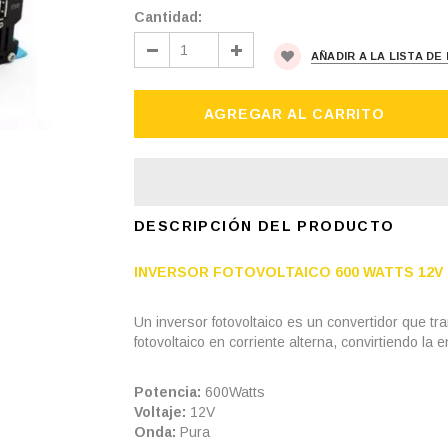
Cantidad:
AÑADIR A LA LISTA D
DESCRIPCIÓN DEL PRODUCTO
INVERSOR FOTOVOLTAICO 600 WATTS 12V
Un inversor fotovoltaico es un convertidor que tr
fotovoltaico en corriente alterna, convirtiendo l
Potencia:
600Watts
Voltaje:
12V
Onda:
Pura