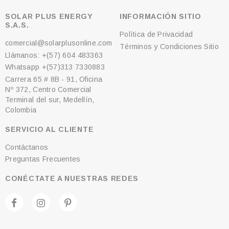
SOLAR PLUS ENERGY
INFORMACIÓN SITIO
S.A.S.
Política de Privacidad
comercial@solarplusonline.com
Términos y Condiciones Sitio
Llámanos: +(57) 604 483363
Whatsapp +(57)313 7330883
Carrera 65 # 8B - 91, Oficina
Nº 372, Centro Comercial
Terminal del sur, Medellín,
Colombia
SERVICIO AL CLIENTE
Contáctanos
Preguntas Frecuentes
CONÉCTATE A NUESTRAS REDES