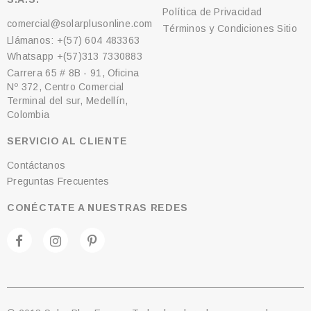
Política de Privacidad
comercial@solarplusonline.com
Términos y Condiciones Sitio
Llámanos: +(57) 604 483363
Whatsapp +(57)313 7330883
Carrera 65 # 8B - 91, Oficina
Nº 372, Centro Comercial
Terminal del sur, Medellín,
Colombia
SERVICIO AL CLIENTE
Contáctanos
Preguntas Frecuentes
CONÉCTATE A NUESTRAS REDES