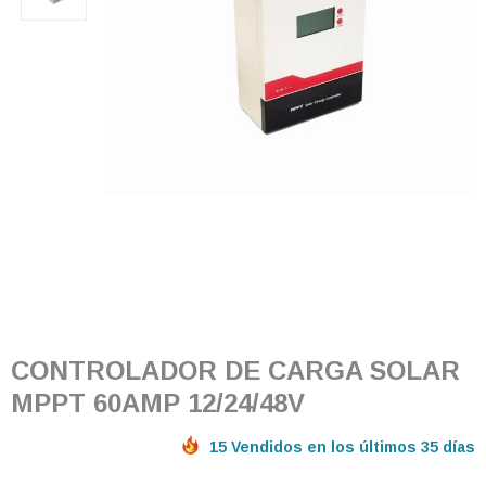
CONTROLADOR DE CARGA SOLAR
MPPT 60AMP 12/24/48V
15 Vendidos en los últimos 35 días