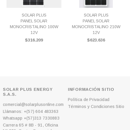
SOLAR PLUS
SOLAR PLUS
PANEL SOLAR
PANEL SOLAR
MONOCRISTALINO 100W
MONOCRISTALINO 210W
12V
12V
$316.209
$623.636
SOLAR PLUS ENERGY
INFORMACIÓN SITIO
S.A.S.
Política de Privacidad
comercial@solarplusonline.com
Términos y Condiciones Sitio
Llámanos: +(57) 604 483363
Whatsapp +(57)313 7330883
Carrera 65 # 8B - 91, Oficina