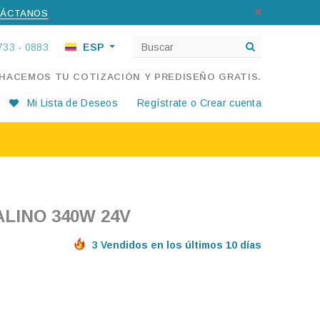
ÁCTANOS
733 - 0883
ESP
 HACEMOS TU COTIZACIÓN Y PREDISEÑO GRATIS.
Mi Lista de Deseos
Regístrate
o
Crear cuenta
ALINO 340W 24V
3 Vendidos en los últimos 10 días