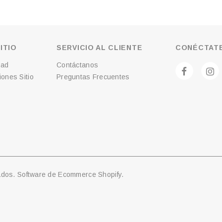
ITIO
SERVICIO AL CLIENTE
CONÉCTATE
dad
Contáctanos
ones Sitio
Preguntas Frecuentes
ados. Software de Ecommerce Shopify.