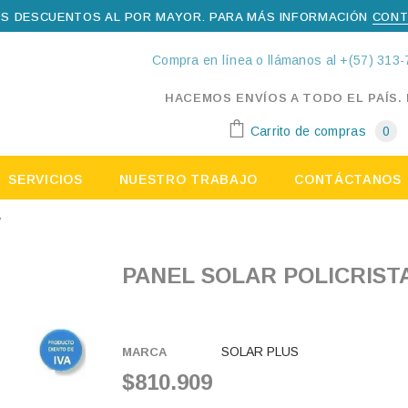
S DESCUENTOS AL POR MAYOR. PARA MÁS INFORMACIÓN
CONT
Compra en línea o llámanos al +(57) 313-
HACEMOS ENVÍOS A TODO EL PAÍS.
Carrito de compras
0
SERVICIOS
NUESTRO TRABAJO
CONTÁCTANOS
V
PANEL SOLAR POLICRIST
SOLAR PLUS
MARCA
$810.909