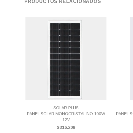
PRODUCTOS RELACIONADOS
VISTA RÁPIDA
SOLAR PLUS
PANEL SOLAR MONOCRISTALINO 100W
PANEL 
12V
$316.209