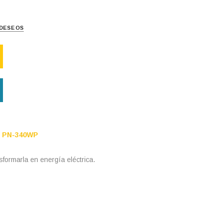
E DESEOS
 PN-340WP
sformarla en energía eléctrica.