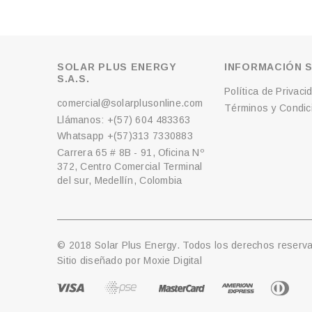
SOLAR PLUS ENERGY
INFORMACIÓN S
S.A.S.
Política de Privaci
comercial@solarplusonline.com
Términos y Condici
Llámanos: +(57) 604 483363
Whatsapp +(57)313 7330883
Carrera 65 # 8B - 91, Oficina Nº
372, Centro Comercial Terminal
del sur, Medellín, Colombia
© 2018 Solar Plus Energy. Todos los derechos reserv
Sitio diseñado por
Moxie Digital