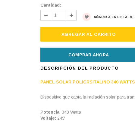
Cantidad:
AÑADIR A LA LISTA D
COMPRAR AHORA
DESCRIPCIÓN DEL PRODUCTO
PANEL SOLAR POLICRSITALINO 340 WATTS
Dispositivo que capta la radiación solar para tran
Potencia:
340
Watts
Voltaje:
24
V