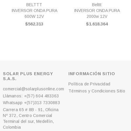
BELTTT
Belttt
INVERSOR ONDA PURA
INVERSOR ONDA PURA
600W 12V
2000w 12V
$562.313
$1.618.364
SOLAR PLUS ENERGY
INFORMACIÓN SITIO
S.A.S.
Política de Privacidad
comercial@solarplusonline.com
Términos y Condiciones Sitio
Llámanos: +(57) 604 483363
Whatsapp +(57)313 7330883
Carrera 65 # 8B - 91, Oficina
Nº 372, Centro Comercial
Terminal del sur, Medellín,
Colombia