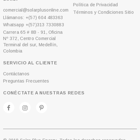
Política de Privacidad
comercial@solarplusonline.com
Términos y Condiciones Sitio
Llámanos: +(57) 604 483363
Whatsapp +(57)313 7330883
Carrera 65 # 8B - 91, Oficina
Nº 372, Centro Comercial
Terminal del sur, Medellín,
Colombia
SERVICIO AL CLIENTE
Contáctanos
Preguntas Frecuentes
CONÉCTATE A NUESTRAS REDES