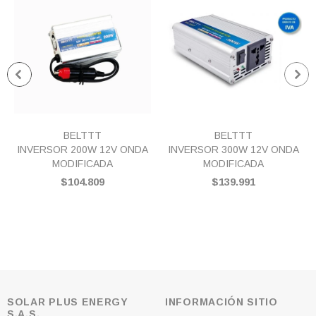
BELTTT
BELTTT
INVERSOR 200W 12V ONDA
INVERSOR 300W 12V ONDA
MODIFICADA
MODIFICADA
$104.809
$139.991
SOLAR PLUS ENERGY
INFORMACIÓN SITIO
S.A.S.