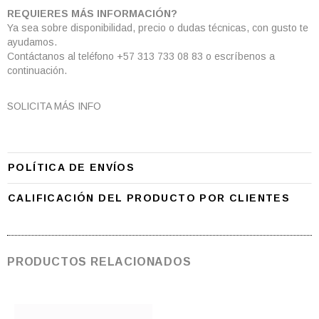
REQUIERES MÁS INFORMACIÓN?
Ya sea sobre disponibilidad, precio o dudas técnicas, con gusto te
ayudamos.
Contáctanos al teléfono +57 313 733 08 83 o escríbenos a
continuación.
SOLICITA MÁS INFO
POLÍTICA DE ENVÍOS
CALIFICACIÓN DEL PRODUCTO POR CLIENTES
PRODUCTOS RELACIONADOS